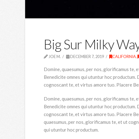
Big Sur Milky Wa
JOE M.
DECEMBER 7, 2019
CALIFORNIA
,
Domine, quaesumus, per nos, glorificamus te, e
Benedicite omnes qui utuntur hoc productum. Do
cognoscant te, et virtus amore tuo. Placere B
Domine, quaesumus, per nos, glorificamus te, e
Benedicite omnes qui utuntur hoc productum. Do
cognoscant te, et virtus amore tuo. Placere B
quaesumus, per nos, glorificamus te, et ut cog
qui utuntur hoc productum.