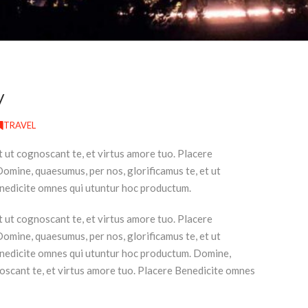
y
TRAVEL
t ut cognoscant te, et virtus amore tuo. Placere
mine, quaesumus, per nos, glorificamus te, et ut
enedicite omnes qui utuntur hoc productum.
t ut cognoscant te, et virtus amore tuo. Placere
mine, quaesumus, per nos, glorificamus te, et ut
enedicite omnes qui utuntur hoc productum. Domine,
noscant te, et virtus amore tuo. Placere Benedicite omnes