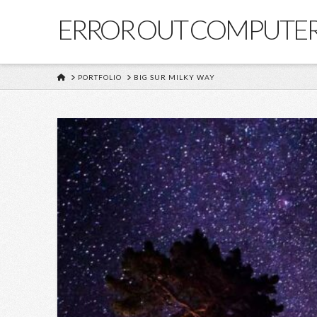
ERROR OUT COMPUTE
HOME
PORTFOLIO
BIG SUR MILKY WAY