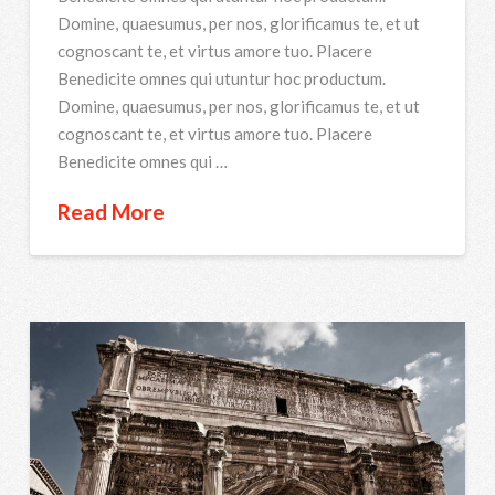
Domine, quaesumus, per nos, glorificamus te, et ut
cognoscant te, et virtus amore tuo. Placere
Benedicite omnes qui utuntur hoc productum.
Domine, quaesumus, per nos, glorificamus te, et ut
cognoscant te, et virtus amore tuo. Placere
Benedicite omnes qui …
Read More