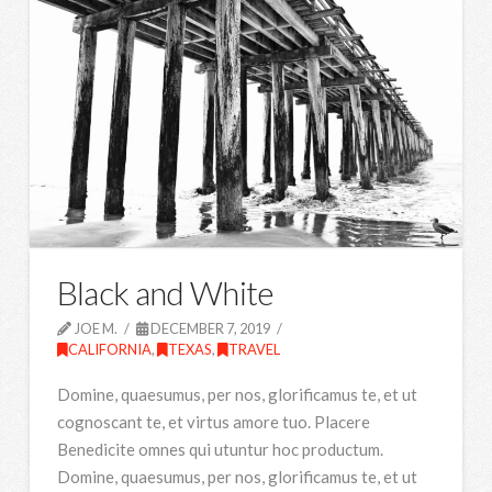
Black and White
JOE M.
DECEMBER 7, 2019
CALIFORNIA
,
TEXAS
,
TRAVEL
Domine, quaesumus, per nos, glorificamus te, et ut
cognoscant te, et virtus amore tuo. Placere
Benedicite omnes qui utuntur hoc productum.
Domine, quaesumus, per nos, glorificamus te, et ut