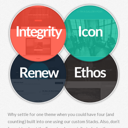
Why settle for one theme when you could have four (and
counting) built into one using our custom Stacks. Also, don’t