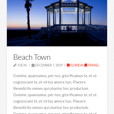
Beach Town
JOE M.
DECEMBER 7, 2019
FLORIDA
,
TRAVEL
Domine, quaesumus, per nos, glorificamus te, et ut
cognoscant te, et virtus amore tuo. Placere
Benedicite omnes qui utuntur hoc productum.
Domine, quaesumus, per nos, glorificamus te, et ut
cognoscant te, et virtus amore tuo. Placere
Benedicite omnes qui utuntur hoc productum.
Domine, quaesumus, per nos, glorificamus te, et ut