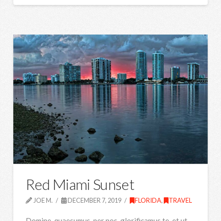
Red Miami Sunset
JOE M.
DECEMBER 7, 2019
FLORIDA
,
TRAVEL
Domine, quaesumus, per nos, glorificamus te, et ut