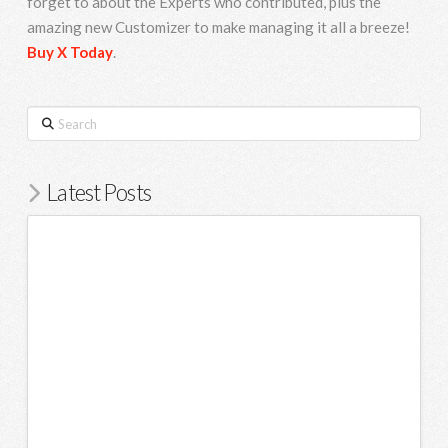
forget to about the Experts who contributed, plus the
amazing new Customizer to make managing it all a breeze!
Buy X Today
.
Search
Latest Posts