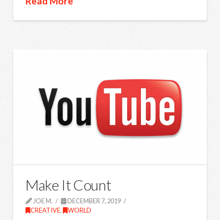
Read More
Make It Count
JOE M.
DECEMBER 7, 2019
CREATIVE
,
WORLD