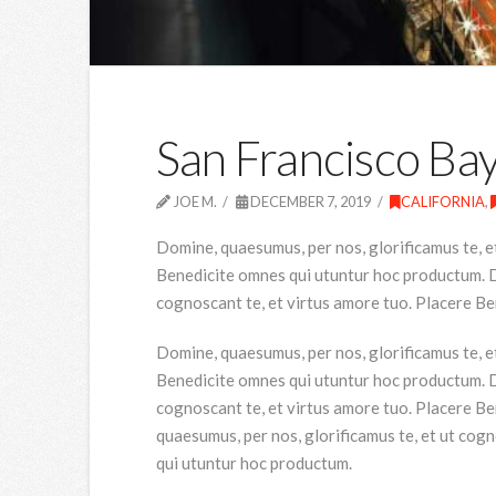
San Francisco Ba
JOE M.
DECEMBER 7, 2019
CALIFORNIA
,
Domine, quaesumus, per nos, glorificamus te, e
Benedicite omnes qui utuntur hoc productum. Do
cognoscant te, et virtus amore tuo. Placere B
Domine, quaesumus, per nos, glorificamus te, e
Benedicite omnes qui utuntur hoc productum. Do
cognoscant te, et virtus amore tuo. Placere B
quaesumus, per nos, glorificamus te, et ut cog
qui utuntur hoc productum.