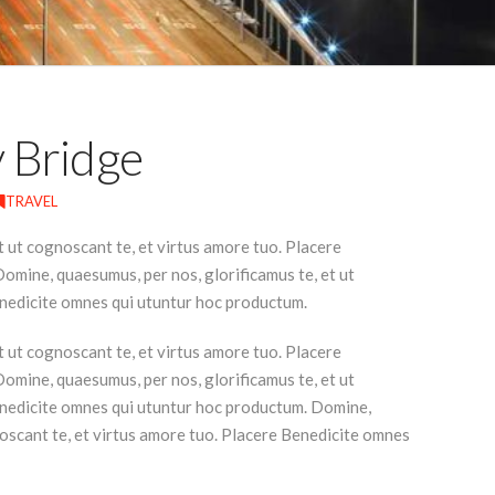
y Bridge
TRAVEL
t ut cognoscant te, et virtus amore tuo. Placere
mine, quaesumus, per nos, glorificamus te, et ut
enedicite omnes qui utuntur hoc productum.
t ut cognoscant te, et virtus amore tuo. Placere
mine, quaesumus, per nos, glorificamus te, et ut
enedicite omnes qui utuntur hoc productum. Domine,
noscant te, et virtus amore tuo. Placere Benedicite omnes