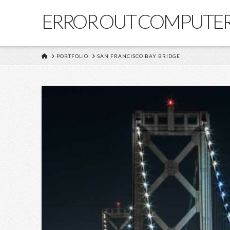
ERROR OUT COMPUTE
HOME
PORTFOLIO
SAN FRANCISCO BAY BRIDGE