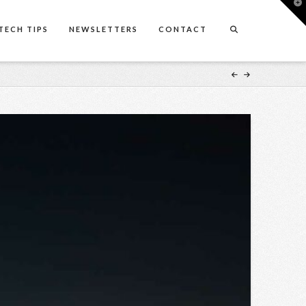
T
t
W
TECH TIPS
NEWSLETTERS
CONTACT